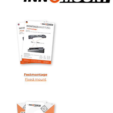
Festmontage
Fixed mount