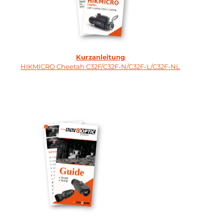
Kurzanleitung
HIKMICRO Cheetah C32F/C32F-N/C32F-L/C32F-NL