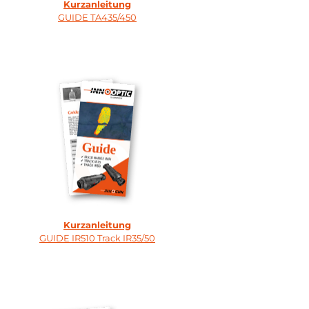
Kurzanleitung
GUIDE TA435/450
Kurzanleitung
GUIDE IR510 Track IR35/50