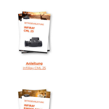
Anleitung
InfiRay CML 25