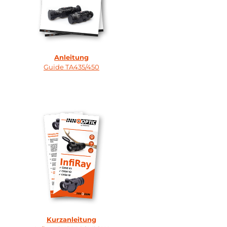
Anleitung
Guide TA435/450
Kurzanleitung