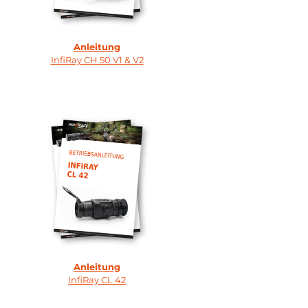
Anleitung
InfiRay CH 50 V1 & V2
Anleitung
InfiRay CL 42