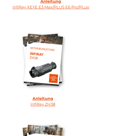
Anleitung
InfiRay XEYE E3 Max/PLUS E6 Pro/PLus
Anleitung
InfiRay ZH38