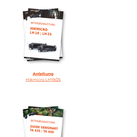
Anleitung
Hikmicro LH19/25