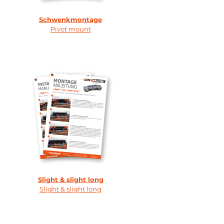
Schwenkmontage
Pivot mount
Slight & slight long
Slight & slight long