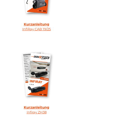
Kurzanleitung
InfiRay CAB 19/25
Kurzanleitung
Infiray ZH38