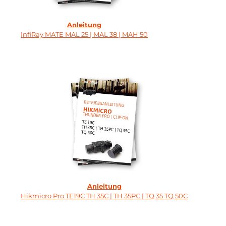
Anleitung
InfiRay MATE MAL 25 | MAL 38 | MAH 50
Anleitung
Hikmicro Pro TE19C TH 35C | TH 35PC | TQ 35 TQ 50C