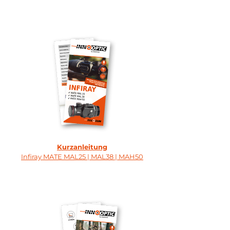
Kurzanleitung
Infiray MATE MAL25 | MAL38 | MAH50