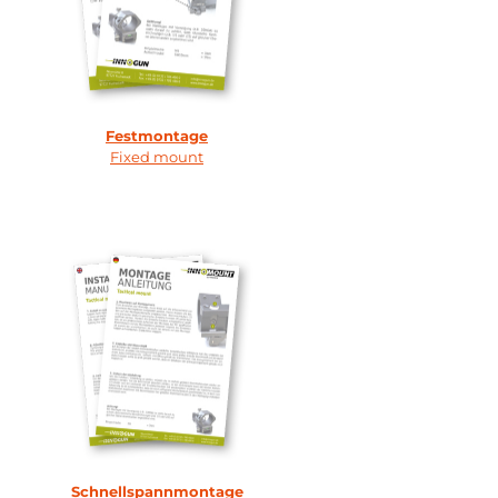
Festmontage
Fixed mount
Schnellspannmontage