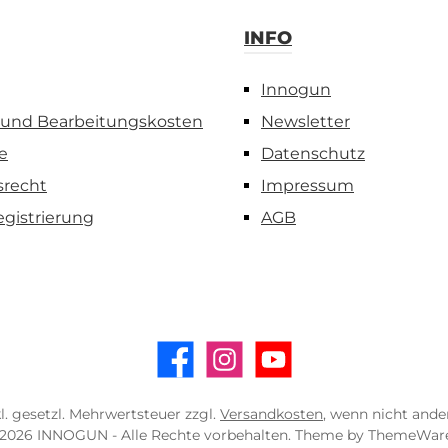
INFO
Innogun
 und Bearbeitungskosten
Newsletter
e
Datenschutz
srecht
Impressum
egistrierung
AGB
Facebook
Instagram
YouTube
kl. gesetzl. Mehrwertsteuer zzgl.
Versandkosten
, wenn nicht and
2026 INNOGUN - Alle Rechte vorbehalten. Theme by
ThemeWar