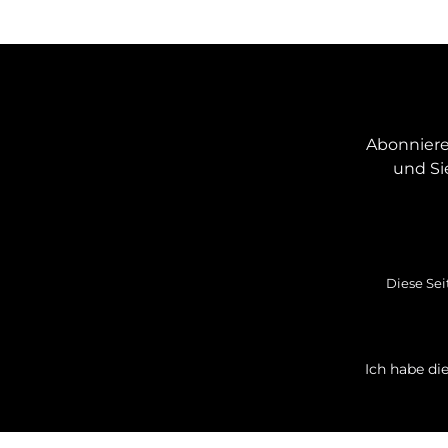
Abonniere
und Si
Diese Sei
Ich habe di