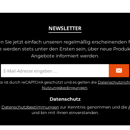
NEWSLETTER
n Sie jetzt einfach unseren regelmäßig erscheinenden 
e werden stets unter den Ersten sein, über neue Produ
Angebote informiert werden.
E-
Mail-
Adresse
te ist durch reCAPTCHA geschützt und es gelten die
Datenschutzricht
*
Nutzungsbedingungen
.
Datenschutz
e
Datenschutzbestimmungen
zur Kenntnis genommen und die
und bin mit ihnen einverstanden.