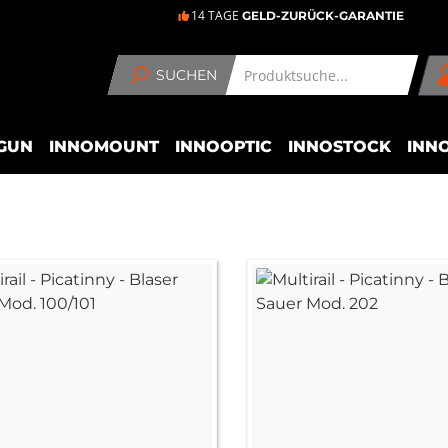
14 TAGE
GELD-ZURÜCK-GARANTIE
SUCHEN
GUN
INNOMOUNT
INNOOPTIC
INNOSTOCK
INN