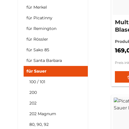
für Merkel
für Picatinny
Multi
für Remington
Blas
für Rössler
Produ
169,
für Sako 85
für Santa Barbara
Preis in
für Sauer
100 / 101
200
202
202 Magnum
80, 90, 92