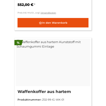
552,00 €
*
Preis inkl. MwSt., zzgl.
Versandkosten
In den Warenkorb
Rabatt
%
Waffenkoffer aus hartem
Kunststoff mit Schaumgummi
Produktnummer:
Z02-99-IG-WK-01
Einlage