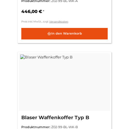
Produktnummer:
Z02-99-BL-WK-A
446,00 €
*
Preis inkl. MwSt., zzgl.
Versandkosten
In den Warenkorb
Blaser Waffenkoffer Typ B
Produktnummer:
Z02-99-BL-WK-B