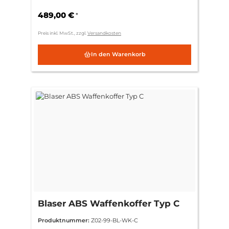
489,00 €
*
Preis inkl. MwSt., zzgl.
Versandkosten
In den Warenkorb
Blaser ABS Waffenkoffer Typ C
Produktnummer:
Z02-99-BL-WK-C