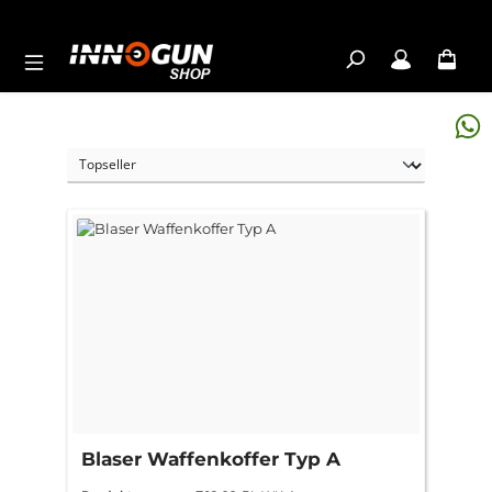
Zum Hauptinhalt springen
Blaser Waffenkoffer Typ A