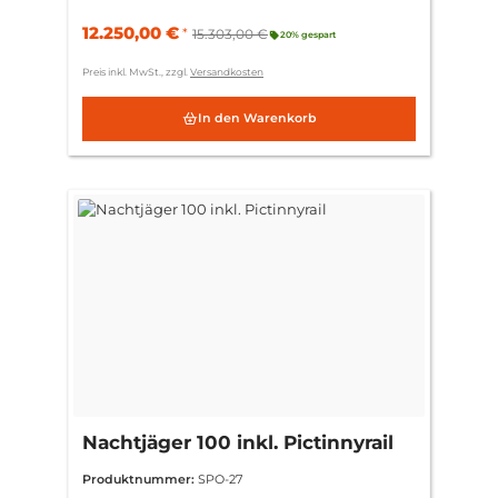
12.250,00 €
*
15.303,00 €
20% gespart
Preis inkl. MwSt., zzgl.
Versandkosten
In den Warenkorb
Nachtjäger 100 inkl. Pictinnyrail
Produktnummer:
SPO-27